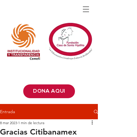
DONA AQUÍ
Entrada
8 mar 2023
1 min de lectura
Gracias Citibanamex