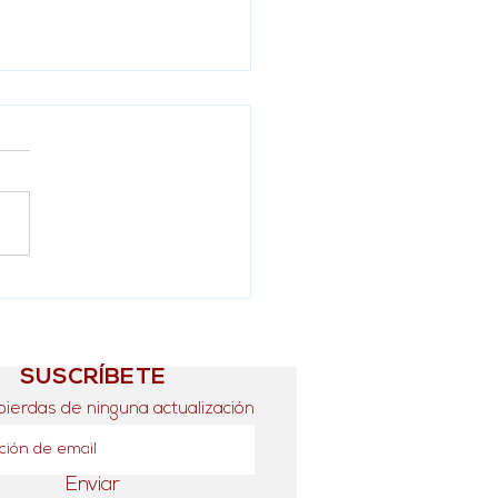
ias a COMAD, S.C.
SUSCRÍBETE
pierdas de ninguna actualización
Enviar