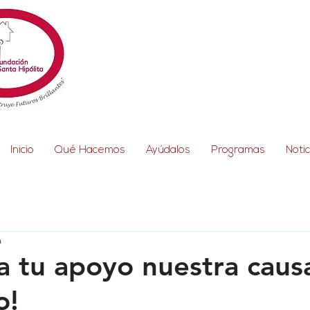
Inicio
Qué Hacemos
Ayúdalos
Programas
Notic
a
 a tu apoyo nuestra caus
o!