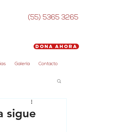
(55) 5365 3265
Dona Ahora
ias
Galería
Contacto
a sigue