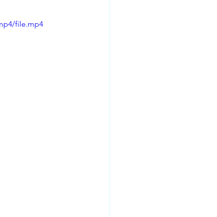
mp4/file.mp4