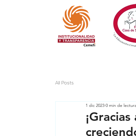
All Posts
1 dic 2023
0 min de lectur
¡Gracias
creciend