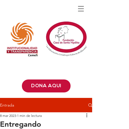
DONA AQUÍ
Entrada
8 mar 2023
1 min de lectura
Entregando