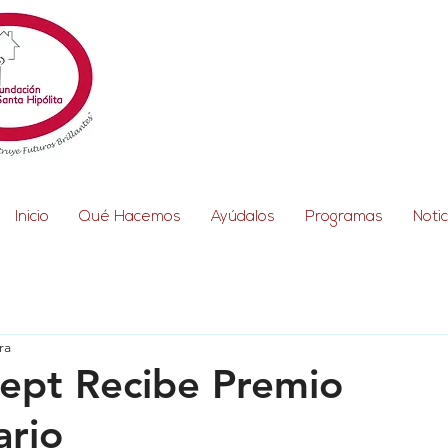
Inicio
Qué Hacemos
Ayúdalos
Programas
Notic
ra
ept Recibe Premio
ario