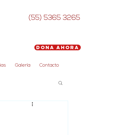
(55) 5365 3265
Dona Ahora
ias
Galería
Contacto