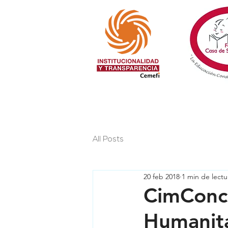
All Posts
20 feb 2018
1 min de lectu
CimConc
Humanit