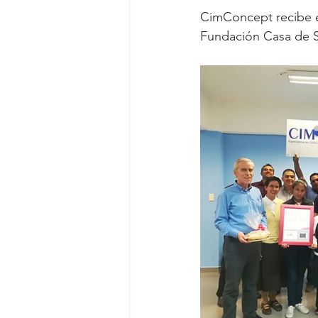
CimConcept recibe e
Fundación Casa de S