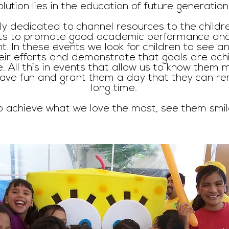
olution lies in the education of future generation
y dedicated to channel resources to the childre
ts to promote good academic performance and 
. In these events we look for children to see 
eir efforts and demonstrate that goals are ach
 All this in events that allow us to know them 
 have fun and grant them a day that they can r
long time.
o achieve what we love the most, see them smil