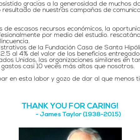
bsistido gracias a la generosidad de muchos 
o resultado de nuestras campañas de comunica
os de escasos recursos económicos, la oportun
fesionalmente por medio del estudio. rescatán
lincuencia.
strativos de la Fundación Casa de Santa Hipóli
2.5 al 4% del valor de los beneficios entregado
ados Unidos, las organizaciones similares en t
 gastos casi 10 veces más altos que nosotros.
ipar en esta labor y gozo de dar al que menos t
THANK YOU FOR CARING!
- James Taylor (1938-2015)