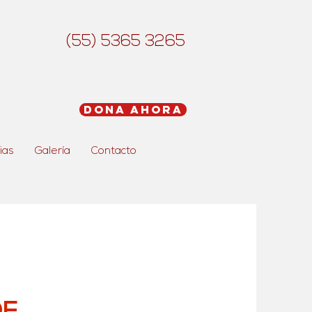
(55) 5365 3265
Dona Ahora
ias
Galería
Contacto