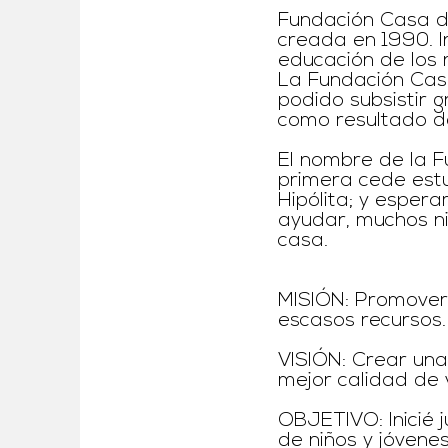
Fundación Casa de
creada en 1990. I
educación de los 
La Fundación Cas
podido subsistir 
como resultado d
El nombre de la F
primera cede estu
Hipólita; y esper
ayudar, muchos n
casa.
MISIÓN: Promover
escasos recursos.
VISIÓN: Crear una
mejor calidad de 
OBJETIVO: Inicié 
de niños y jóvene