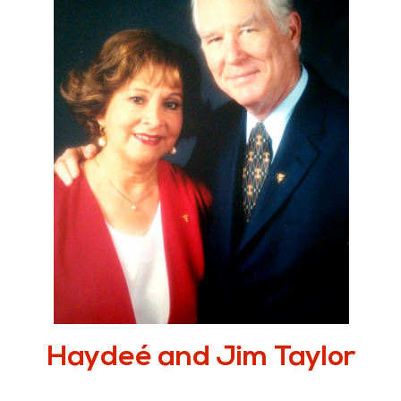
Haydeé and Jim Taylor