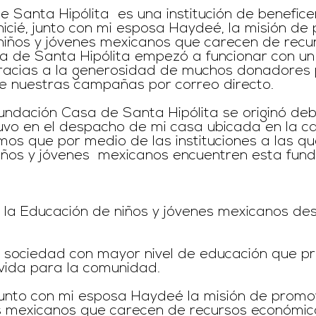
 Santa Hipólita es una institución de beneficen
nicié, junto con mi esposa Haydeé, la misión d
niños y jóvenes mexicanos que carecen de recu
a de Santa Hipólita empezó a funcionar con u
gracias a la generosidad de muchos donadores 
e nuestras campañas por correo directo.
undación Casa de Santa Hipólita se originó de
vo en el despacho de mi casa ubicada en la ca
amos que por medio de las instituciones a las 
iños y jóvenes mexicanos encuentren esta fun
 la Educación de niños y jóvenes mexicanos d
 sociedad con mayor nivel de educación que p
vida para la comunidad.
junto con mi esposa Haydeé la misión de promo
s mexicanos que carecen de recursos económic