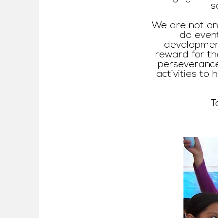
s
We are not onl
do even
development
reward for th
perseverance.
activities to
T