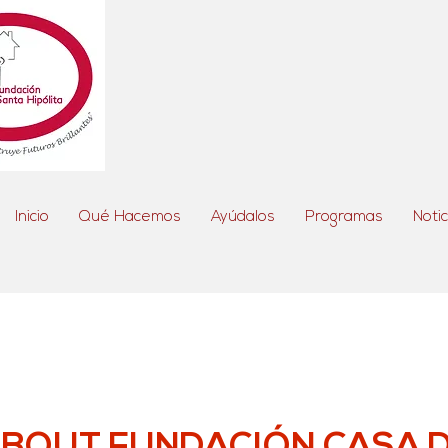
Inicio
Qué Hacemos
Ayúdalos
Programas
Notic