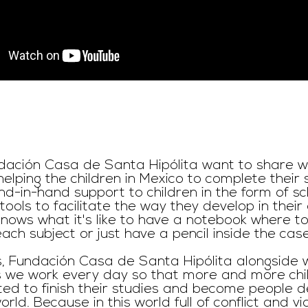
ación Casa de Santa Hipólita want to share wi
elping the children in Mexico to complete their s
d-in-hand support to children in the form of sc
ools to facilitate the way they develop in their 
nows what it's like to have a notebook where to
ach subject or just have a pencil inside the case
his, Fundación Casa de Santa Hipólita alongside 
 we work every day so that more and more chil
ted to finish their studies and become people 
rld. Because in this world full of conflict and vi