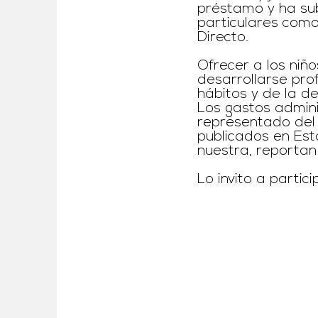
préstamo y ha su
particulares com
Directo.
Ofrecer a los niñ
desarrollarse pro
hábitos y de la de
Los gastos admini
representado del 
publicados en Est
nuestra, reportan
Lo invito a partic