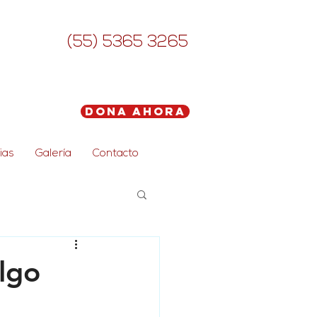
(55) 5365 3265
Dona Ahora
ias
Galería
Contacto
algo