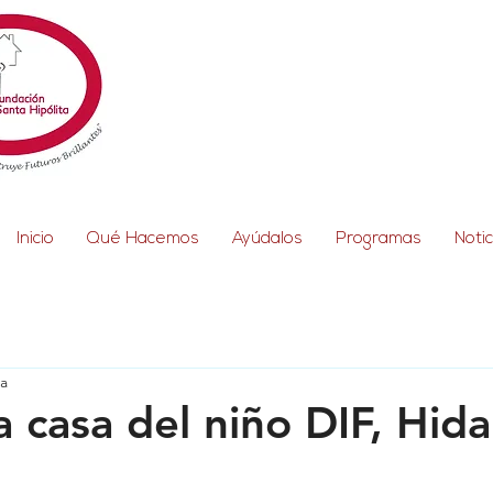
Inicio
Qué Hacemos
Ayúdalos
Programas
Notic
ra
la casa del niño DIF, Hid