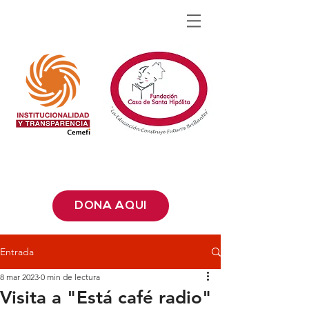
DONA AQUÍ
Entrada
8 mar 2023
0 min de lectura
Visita a "Está café radio"